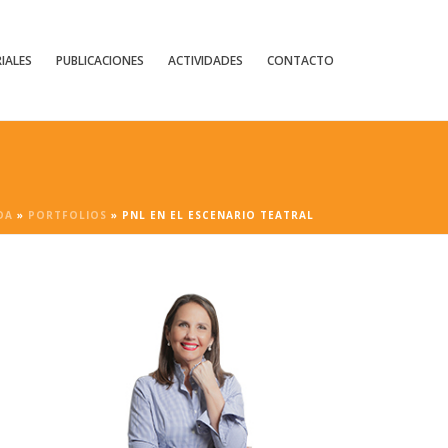
IALES
PUBLICACIONES
ACTIVIDADES
CONTACTO
DA
»
PORTFOLIOS
»
PNL EN EL ESCENARIO TEATRAL