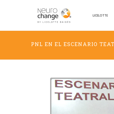
LICELOTTE
PNL EN EL ESCENARIO TEA