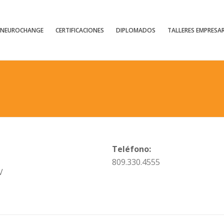
NEUROCHANGE
CERTIFICACIONES
DIPLOMADOS
TALLERES EMPRESAR
Teléfono:
809.330.4555
V