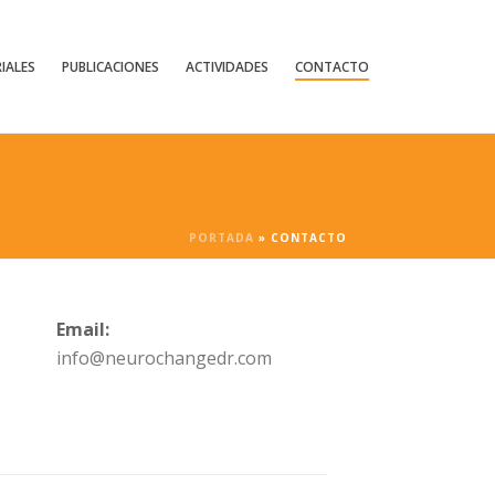
IALES
PUBLICACIONES
ACTIVIDADES
CONTACTO
PORTADA
»
CONTACTO
Email:
info@neurochangedr.com