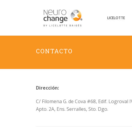
LICELOTTE
CONTACTO
Dirección:
C/ Filomena G. de Cova #68, Edif. Logroval I
Apto. 2A, Ens. Serralles, Sto. Dgo.