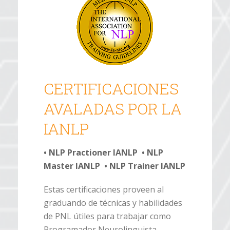
CERTIFICACIONES
AVALADAS POR LA
IANLP
• NLP Practioner IANLP • NLP
Master IANLP • NLP Trainer IANLP
Estas certificaciones proveen al
graduando de técnicas y habilidades
de PNL útiles para trabajar como
Programador Neurolinguista