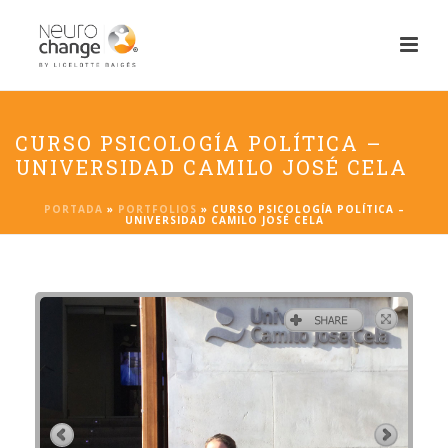
CURSO PSICOLOGÍA POLÍTICA –
UNIVERSIDAD CAMILO JOSÉ CELA
PORTADA
»
PORTFOLIOS
»
CURSO PSICOLOGÍA POLÍTICA –
UNIVERSIDAD CAMILO JOSÉ CELA