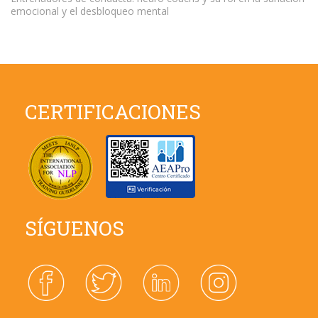
emocional y el desbloqueo mental
CERTIFICACIONES
SÍGUENOS