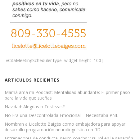
[vCitaMeetingScheduler type=widget height=100]
ARTICULOS RECIENTES
Mamá ama mi Podcast: Mentalidad abundante: El primer paso
para la vida que sueñas
Navidad: Alegrías o Tristezas?
No Era una Descontrolada Emocional – Necesitaba PNL
Nombran a Licelotte Baigés como embajadora para apoyar
desarrollo programación neurolingüística en RD
Entrenadores de conducta: neuro coachs y su rol en la sanación