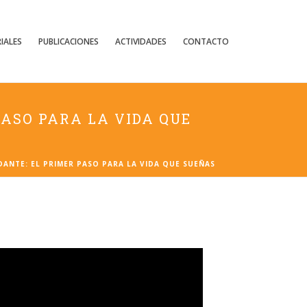
IALES
PUBLICACIONES
ACTIVIDADES
CONTACTO
ASO PARA LA VIDA QUE
ANTE: EL PRIMER PASO PARA LA VIDA QUE SUEÑAS