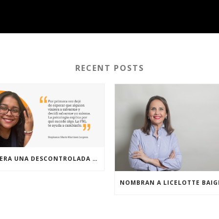
RECENT POSTS
NO ERA UNA DESCONTROLADA EMOCIONAL – NECESITABA PNL