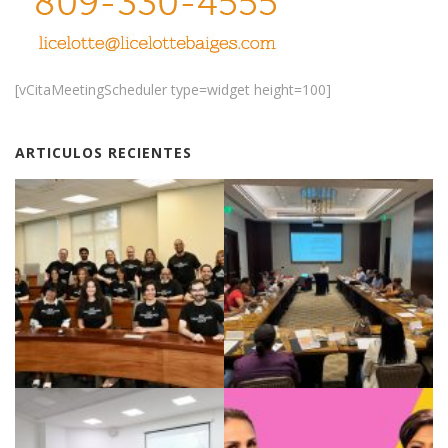
[vCitaMeetingScheduler type=widget height=100]
ARTICULOS RECIENTES