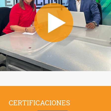
CERTIFICACIONES